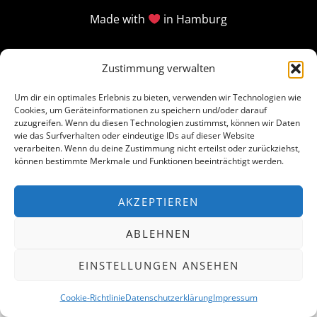
Made with
in Hamburg
Zustimmung verwalten
Um dir ein optimales Erlebnis zu bieten, verwenden wir Technologien wie
Cookies, um Geräteinformationen zu speichern und/oder darauf
zuzugreifen. Wenn du diesen Technologien zustimmst, können wir Daten
wie das Surfverhalten oder eindeutige IDs auf dieser Website
verarbeiten. Wenn du deine Zustimmung nicht erteilst oder zurückziehst,
können bestimmte Merkmale und Funktionen beeinträchtigt werden.
AKZEPTIEREN
ABLEHNEN
EINSTELLUNGEN ANSEHEN
Cookie-Richtlinie
Datenschutzerklärung
Impressum