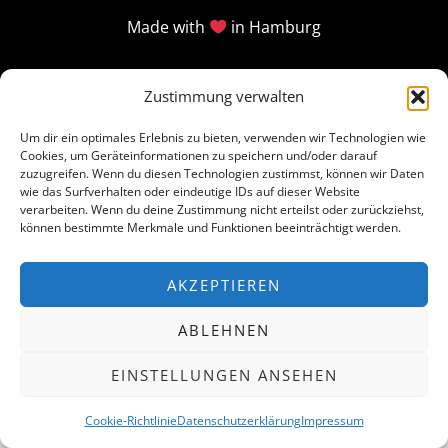
Made with
in Hamburg
Zustimmung verwalten
Um dir ein optimales Erlebnis zu bieten, verwenden wir Technologien wie
Cookies, um Geräteinformationen zu speichern und/oder darauf
zuzugreifen. Wenn du diesen Technologien zustimmst, können wir Daten
wie das Surfverhalten oder eindeutige IDs auf dieser Website
verarbeiten. Wenn du deine Zustimmung nicht erteilst oder zurückziehst,
können bestimmte Merkmale und Funktionen beeinträchtigt werden.
AKZEPTIEREN
ABLEHNEN
EINSTELLUNGEN ANSEHEN
Cookie-Richtlinie
Datenschutzerklärung
Impressum