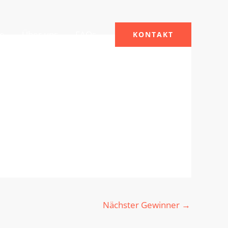
le
Über uns
FAQs
KONTAKT
Nächster Gewinner
→