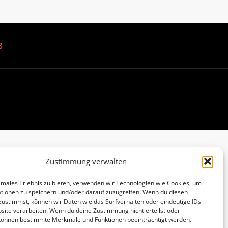
B
Zustimmung verwalten
imales Erlebnis zu bieten, verwenden wir Technologien wie Cookies, um
tionen zu speichern und/oder darauf zuzugreifen. Wenn du diesen
zustimmst, können wir Daten wie das Surfverhalten oder eindeutige IDs
site verarbeiten. Wenn du deine Zustimmung nicht erteilst oder
 können bestimmte Merkmale und Funktionen beeinträchtigt werden.