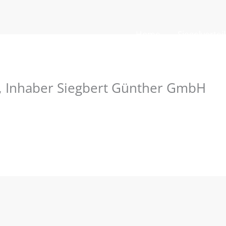
Home
Siegelvortei
k, Inhaber Siegbert Günther GmbH