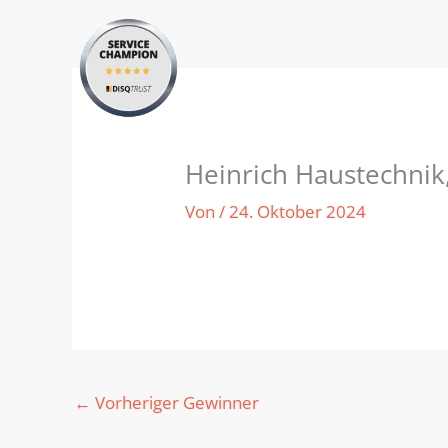
Zum
Inhalt
springen
Heinrich Haustechni
Von
/
24. Oktober 2024
←
Vorheriger Gewinner