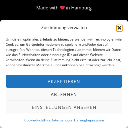
Made with
in Hamburg
Zustimmung verwalten
Um dir ein optimales Erlebnis zu bieten, verwenden wir Technologien wie
Cookies, um Geräteinformationen zu speichern und/oder darauf
zuzugreifen. Wenn du diesen Technologien zustimmst, können wir Daten
wie das Surfverhalten oder eindeutige IDs auf dieser Website
verarbeiten. Wenn du deine Zustimmung nicht erteilst oder zurückziehst,
können bestimmte Merkmale und Funktionen beeinträchtigt werden.
AKZEPTIEREN
ABLEHNEN
EINSTELLUNGEN ANSEHEN
Cookie-Richtlinie
Datenschutzerklärung
Impressum