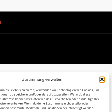
B
Zustimmung verwalten
imales Erlebnis zu bieten, verwenden wir Technologien wie Cookies, um
tionen zu speichern und/oder darauf zuzugreifen. Wenn du diesen
zustimmst, können wir Daten wie das Surfverhalten oder eindeutige IDs
site verarbeiten. Wenn du deine Zustimmung nicht erteilst oder
 können bestimmte Merkmale und Funktionen beeinträchtigt werden.