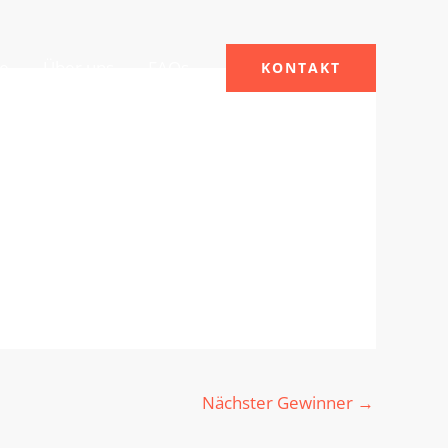
le
Über uns
FAQs
KONTAKT
Nächster Gewinner
→