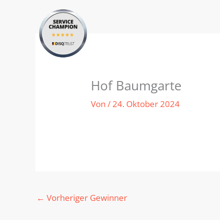
Zum
Inhalt
springen
Hof Baumgarte
Von
/
24. Oktober 2024
←
Vorheriger Gewinner