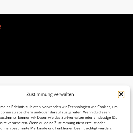
B
Zustimmung verwalten
imales Erlebnis zu bieten, verwenden wir Technologien wie Cookies, um
tionen zu speichern und/oder darauf zuzugreifen. Wenn du diesen
zustimmst, können wir Daten wie das Surfverhalten oder eindeutige IDs
site verarbeiten. Wenn du deine Zustimmung nicht erteilst oder
 können bestimmte Merkmale und Funktionen beeinträchtigt werden.