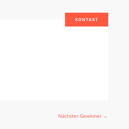
le
Über uns
FAQs
KONTAKT
Nächster Gewinner
→