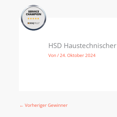
Zum
Inhalt
springen
HSD Haustechnischer 
Von
/
24. Oktober 2024
←
Vorheriger Gewinner