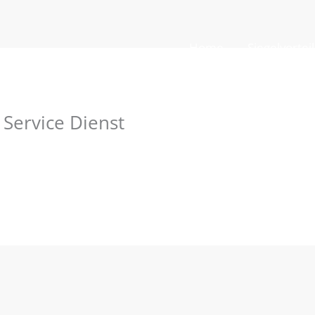
Home
Siegelvortei
Service Dienst