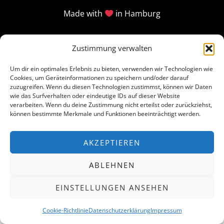
Made with
in Hamburg
Zustimmung verwalten
Um dir ein optimales Erlebnis zu bieten, verwenden wir Technologien wie
Cookies, um Geräteinformationen zu speichern und/oder darauf
zuzugreifen. Wenn du diesen Technologien zustimmst, können wir Daten
wie das Surfverhalten oder eindeutige IDs auf dieser Website
verarbeiten. Wenn du deine Zustimmung nicht erteilst oder zurückziehst,
können bestimmte Merkmale und Funktionen beeinträchtigt werden.
AKZEPTIEREN
ABLEHNEN
EINSTELLUNGEN ANSEHEN
Cookie-Richtlinie
Datenschutzerklärung
Impressum