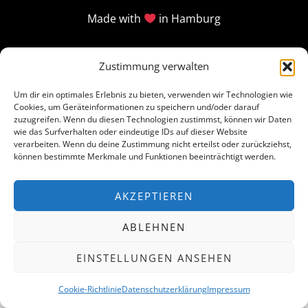
Made with
in Hamburg
Zustimmung verwalten
Um dir ein optimales Erlebnis zu bieten, verwenden wir Technologien wie
Cookies, um Geräteinformationen zu speichern und/oder darauf
zuzugreifen. Wenn du diesen Technologien zustimmst, können wir Daten
wie das Surfverhalten oder eindeutige IDs auf dieser Website
verarbeiten. Wenn du deine Zustimmung nicht erteilst oder zurückziehst,
können bestimmte Merkmale und Funktionen beeinträchtigt werden.
AKZEPTIEREN
ABLEHNEN
EINSTELLUNGEN ANSEHEN
Cookie-Richtlinie
Datenschutzerklärung
Impressum