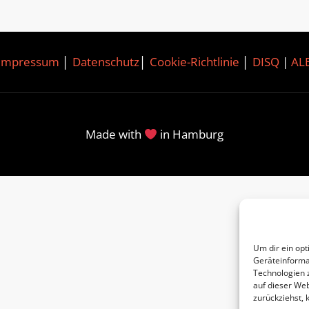
Impressum
│
Datenschutz
│
Cookie-Richtlinie
│
DISQ
|
AL
Made with
in Hamburg
Um dir ein opt
Geräteinforma
Technologien 
auf dieser Web
zurückziehst,