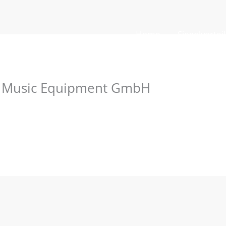
Home
Siegelvortei
l Music Equipment GmbH