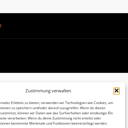
B
Zustimmung verwalten
imales Erlebnis zu bieten, verwenden wir Technologien wie Cookies, um
tionen zu speichern und/oder darauf zuzugreifen. Wenn du diesen
zustimmst, können wir Daten wie das Surfverhalten oder eindeutige IDs
site verarbeiten. Wenn du deine Zustimmung nicht erteilst oder
 können bestimmte Merkmale und Funktionen beeinträchtigt werden.