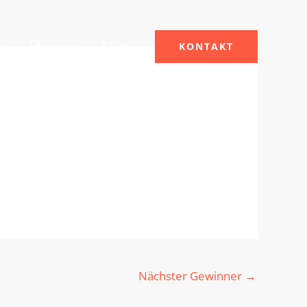
le
Über uns
FAQs
KONTAKT
Nächster Gewinner
→