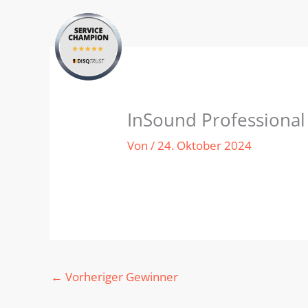
Zum
Inhalt
springen
InSound Professiona
Von
/
24. Oktober 2024
←
Vorheriger Gewinner