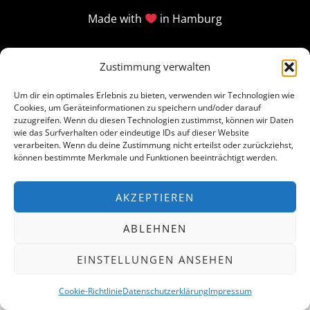
Made with
in Hamburg
Zustimmung verwalten
Um dir ein optimales Erlebnis zu bieten, verwenden wir Technologien wie
Cookies, um Geräteinformationen zu speichern und/oder darauf
zuzugreifen. Wenn du diesen Technologien zustimmst, können wir Daten
wie das Surfverhalten oder eindeutige IDs auf dieser Website
verarbeiten. Wenn du deine Zustimmung nicht erteilst oder zurückziehst,
können bestimmte Merkmale und Funktionen beeinträchtigt werden.
AKZEPTIEREN
ABLEHNEN
EINSTELLUNGEN ANSEHEN
Cookie-Richtlinie
Datenschutzerklärung
Impressum