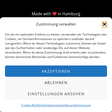
Made with
in Hamburg
Zustimmung verwalten
Um dir ein optimales Erlebnis zu bieten, verwenden wir Technologien wie
Cookies, um Geräteinformationen zu speichern und/oder darauf
zuzugreifen. Wenn du diesen Technologien zustimmst, können wir Daten
wie das Surfverhalten oder eindeutige IDs auf dieser Website
verarbeiten. Wenn du deine Zustimmung nicht erteilst oder zurückziehst,
können bestimmte Merkmale und Funktionen beeinträchtigt werden.
AKZEPTIEREN
ABLEHNEN
EINSTELLUNGEN ANSEHEN
Cookie-Richtlinie
Datenschutzerklärung
Impressum