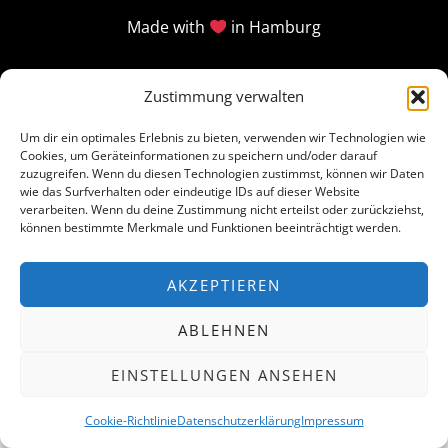
Made with
in Hamburg
Zustimmung verwalten
Um dir ein optimales Erlebnis zu bieten, verwenden wir Technologien wie
Cookies, um Geräteinformationen zu speichern und/oder darauf
zuzugreifen. Wenn du diesen Technologien zustimmst, können wir Daten
wie das Surfverhalten oder eindeutige IDs auf dieser Website
verarbeiten. Wenn du deine Zustimmung nicht erteilst oder zurückziehst,
können bestimmte Merkmale und Funktionen beeinträchtigt werden.
AKZEPTIEREN
ABLEHNEN
EINSTELLUNGEN ANSEHEN
Cookie-Richtlinie
Datenschutzerklärung
Impressum