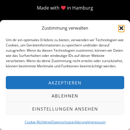
Made with
in Hamburg
Zustimmung verwalten
Um dir ein optimales Erlebnis zu bieten, verwenden wir Technologien wie
Cookies, um Geräteinformationen zu speichern und/oder darauf
zuzugreifen. Wenn du diesen Technologien zustimmst, können wir Daten
wie das Surfverhalten oder eindeutige IDs auf dieser Website
verarbeiten. Wenn du deine Zustimmung nicht erteilst oder zurückziehst,
können bestimmte Merkmale und Funktionen beeinträchtigt werden.
AKZEPTIEREN
ABLEHNEN
EINSTELLUNGEN ANSEHEN
Cookie-Richtlinie
Datenschutzerklärung
Impressum