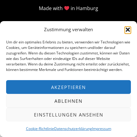
Made with
in Hamburg
Zustimmung verwalten
Um dir ein optimales Erlebnis zu bieten, verwenden wir Technologien wie
Cookies, um Geräteinformationen zu speichern und/oder darauf
zuzugreifen. Wenn du diesen Technologien zustimmst, können wir Daten
wie das Surfverhalten oder eindeutige IDs auf dieser Website
verarbeiten. Wenn du deine Zustimmung nicht erteilst oder zurückziehst,
können bestimmte Merkmale und Funktionen beeinträchtigt werden.
AKZEPTIEREN
ABLEHNEN
EINSTELLUNGEN ANSEHEN
Cookie-Richtlinie
Datenschutzerklärung
Impressum