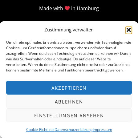
Made with
in Hamburg
Zustimmung verwalten
Um dir ein optimales Erlebnis zu bieten, verwenden wir Technologien wie
Cookies, um Geräteinformationen zu speichern und/oder darauf
zuzugreifen. Wenn du diesen Technologien zustimmst, können wir Daten
wie das Surfverhalten oder eindeutige IDs auf dieser Website
verarbeiten. Wenn du deine Zustimmung nicht erteilst oder zurückziehst,
können bestimmte Merkmale und Funktionen beeinträchtigt werden.
AKZEPTIEREN
ABLEHNEN
EINSTELLUNGEN ANSEHEN
Cookie-Richtlinie
Datenschutzerklärung
Impressum