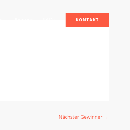
le
Über uns
FAQs
KONTAKT
Nächster Gewinner
→