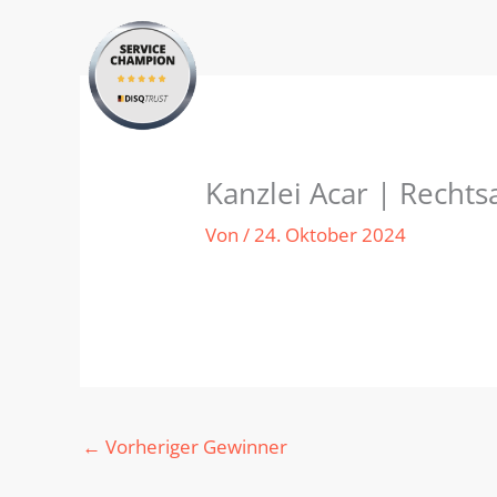
Zum
Inhalt
springen
Kanzlei Acar | Rechts
Von
/
24. Oktober 2024
←
Vorheriger Gewinner