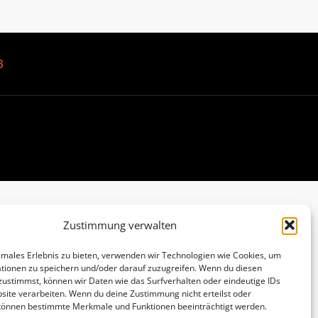
B
Zustimmung verwalten
imales Erlebnis zu bieten, verwenden wir Technologien wie Cookies, um
tionen zu speichern und/oder darauf zuzugreifen. Wenn du diesen
zustimmst, können wir Daten wie das Surfverhalten oder eindeutige IDs
site verarbeiten. Wenn du deine Zustimmung nicht erteilst oder
 können bestimmte Merkmale und Funktionen beeinträchtigt werden.