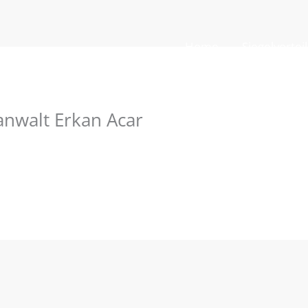
Home
Siegelvortei
anwalt Erkan Acar