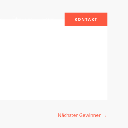
le
Über uns
FAQs
KONTAKT
Nächster Gewinner
→