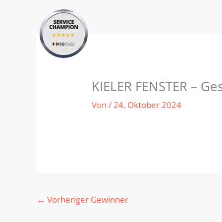
Zum
Inhalt
springen
KIELER FENSTER – Ges
Von
/
24. Oktober 2024
←
Vorheriger Gewinner