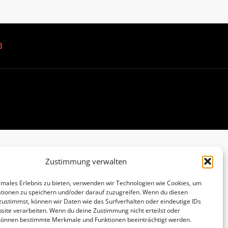
B
Zustimmung verwalten
imales Erlebnis zu bieten, verwenden wir Technologien wie Cookies, um
tionen zu speichern und/oder darauf zuzugreifen. Wenn du diesen
zustimmst, können wir Daten wie das Surfverhalten oder eindeutige IDs
site verarbeiten. Wenn du deine Zustimmung nicht erteilst oder
 können bestimmte Merkmale und Funktionen beeinträchtigt werden.