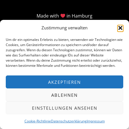
Made with
in Hamburg
Zustimmung verwalten
Um dir ein optimales Erlebnis zu bieten, verwenden wir Technologien wie
Cookies, um Geräteinformationen zu speichern und/oder darauf
zuzugreifen. Wenn du diesen Technologien zustimmst, können wir Daten
wie das Surfverhalten oder eindeutige IDs auf dieser Website
verarbeiten. Wenn du deine Zustimmung nicht erteilst oder zurückziehst,
können bestimmte Merkmale und Funktionen beeinträchtigt werden.
AKZEPTIEREN
ABLEHNEN
EINSTELLUNGEN ANSEHEN
Cookie-Richtlinie
Datenschutzerklärung
Impressum