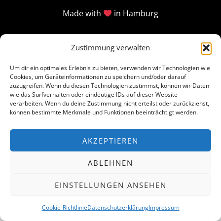
Made with
in Hamburg
Zustimmung verwalten
Um dir ein optimales Erlebnis zu bieten, verwenden wir Technologien wie
Cookies, um Geräteinformationen zu speichern und/oder darauf
zuzugreifen. Wenn du diesen Technologien zustimmst, können wir Daten
wie das Surfverhalten oder eindeutige IDs auf dieser Website
verarbeiten. Wenn du deine Zustimmung nicht erteilst oder zurückziehst,
können bestimmte Merkmale und Funktionen beeinträchtigt werden.
AKZEPTIEREN
ABLEHNEN
EINSTELLUNGEN ANSEHEN
Cookie-Richtlinie
Datenschutzerklärung
Impressum