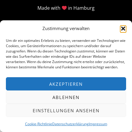
Made with
in Hamburg
Zustimmung verwalten
Um dir ein optimales Erlebnis zu bieten, verwenden wir Technologien wie
Cookies, um Geräteinformationen zu speichern und/oder darauf
zuzugreifen. Wenn du diesen Technologien zustimmst, können wir Daten
wie das Surfverhalten oder eindeutige IDs auf dieser Website
verarbeiten. Wenn du deine Zustimmung nicht erteilst oder zurückziehst,
können bestimmte Merkmale und Funktionen beeinträchtigt werden.
AKZEPTIEREN
ABLEHNEN
EINSTELLUNGEN ANSEHEN
Cookie-Richtlinie
Datenschutzerklärung
Impressum