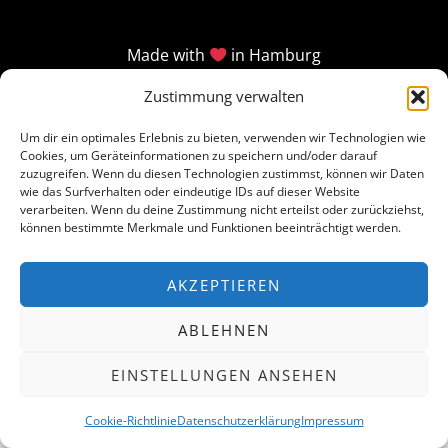
Made with
in Hamburg
Zustimmung verwalten
Um dir ein optimales Erlebnis zu bieten, verwenden wir Technologien wie
Cookies, um Geräteinformationen zu speichern und/oder darauf
zuzugreifen. Wenn du diesen Technologien zustimmst, können wir Daten
wie das Surfverhalten oder eindeutige IDs auf dieser Website
verarbeiten. Wenn du deine Zustimmung nicht erteilst oder zurückziehst,
können bestimmte Merkmale und Funktionen beeinträchtigt werden.
AKZEPTIEREN
ABLEHNEN
EINSTELLUNGEN ANSEHEN
Cookie-Richtlinie
Datenschutzerklärung
Impressum