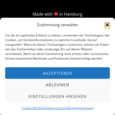
Made with
in Hamburg
Zustimmung verwalten
Um dir ein optimales Erlebnis zu bieten, verwenden wir Technologien wie
Cookies, um Geräteinformationen zu speichern und/oder darauf
zuzugreifen. Wenn du diesen Technologien zustimmst, können wir Daten
wie das Surfverhalten oder eindeutige IDs auf dieser Website
verarbeiten. Wenn du deine Zustimmung nicht erteilst oder zurückziehst,
können bestimmte Merkmale und Funktionen beeinträchtigt werden.
AKZEPTIEREN
ABLEHNEN
EINSTELLUNGEN ANSEHEN
Cookie-Richtlinie
Datenschutzerklärung
Impressum