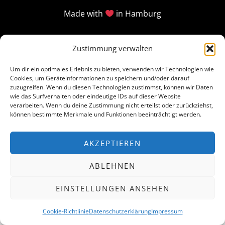
Made with
in Hamburg
Zustimmung verwalten
Um dir ein optimales Erlebnis zu bieten, verwenden wir Technologien wie
Cookies, um Geräteinformationen zu speichern und/oder darauf
zuzugreifen. Wenn du diesen Technologien zustimmst, können wir Daten
wie das Surfverhalten oder eindeutige IDs auf dieser Website
verarbeiten. Wenn du deine Zustimmung nicht erteilst oder zurückziehst,
können bestimmte Merkmale und Funktionen beeinträchtigt werden.
AKZEPTIEREN
ABLEHNEN
EINSTELLUNGEN ANSEHEN
Cookie-Richtlinie
Datenschutzerklärung
Impressum