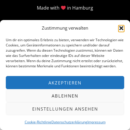
Made with
in Hamburg
Zustimmung verwalten
Um dir ein optimales Erlebnis zu bieten, verwenden wir Technologien wie
Cookies, um Geräteinformationen zu speichern und/oder darauf
zuzugreifen. Wenn du diesen Technologien zustimmst, können wir Daten
wie das Surfverhalten oder eindeutige IDs auf dieser Website
verarbeiten. Wenn du deine Zustimmung nicht erteilst oder zurückziehst,
können bestimmte Merkmale und Funktionen beeinträchtigt werden.
AKZEPTIEREN
ABLEHNEN
EINSTELLUNGEN ANSEHEN
Cookie-Richtlinie
Datenschutzerklärung
Impressum