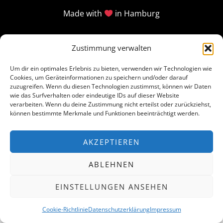
Made with
in Hamburg
Zustimmung verwalten
Um dir ein optimales Erlebnis zu bieten, verwenden wir Technologien wie
Cookies, um Geräteinformationen zu speichern und/oder darauf
zuzugreifen. Wenn du diesen Technologien zustimmst, können wir Daten
wie das Surfverhalten oder eindeutige IDs auf dieser Website
verarbeiten. Wenn du deine Zustimmung nicht erteilst oder zurückziehst,
können bestimmte Merkmale und Funktionen beeinträchtigt werden.
AKZEPTIEREN
ABLEHNEN
EINSTELLUNGEN ANSEHEN
Cookie-Richtlinie
Datenschutzerklärung
Impressum