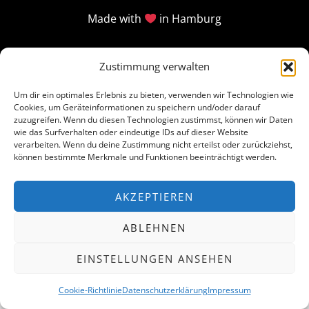
Made with
in Hamburg
Zustimmung verwalten
Um dir ein optimales Erlebnis zu bieten, verwenden wir Technologien wie
Cookies, um Geräteinformationen zu speichern und/oder darauf
zuzugreifen. Wenn du diesen Technologien zustimmst, können wir Daten
wie das Surfverhalten oder eindeutige IDs auf dieser Website
verarbeiten. Wenn du deine Zustimmung nicht erteilst oder zurückziehst,
können bestimmte Merkmale und Funktionen beeinträchtigt werden.
AKZEPTIEREN
ABLEHNEN
EINSTELLUNGEN ANSEHEN
Cookie-Richtlinie
Datenschutzerklärung
Impressum