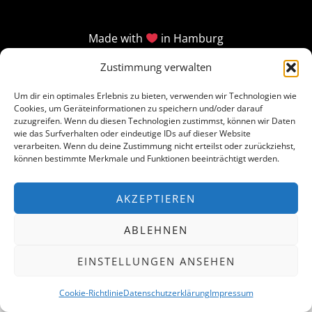
Made with
in Hamburg
Zustimmung verwalten
Um dir ein optimales Erlebnis zu bieten, verwenden wir Technologien wie
Cookies, um Geräteinformationen zu speichern und/oder darauf
zuzugreifen. Wenn du diesen Technologien zustimmst, können wir Daten
wie das Surfverhalten oder eindeutige IDs auf dieser Website
verarbeiten. Wenn du deine Zustimmung nicht erteilst oder zurückziehst,
können bestimmte Merkmale und Funktionen beeinträchtigt werden.
AKZEPTIEREN
ABLEHNEN
EINSTELLUNGEN ANSEHEN
Cookie-Richtlinie
Datenschutzerklärung
Impressum