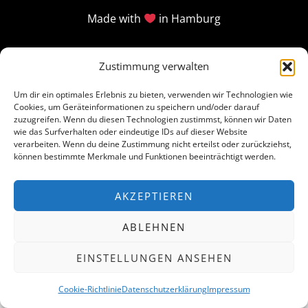
Made with
in Hamburg
Zustimmung verwalten
Um dir ein optimales Erlebnis zu bieten, verwenden wir Technologien wie
Cookies, um Geräteinformationen zu speichern und/oder darauf
zuzugreifen. Wenn du diesen Technologien zustimmst, können wir Daten
wie das Surfverhalten oder eindeutige IDs auf dieser Website
verarbeiten. Wenn du deine Zustimmung nicht erteilst oder zurückziehst,
können bestimmte Merkmale und Funktionen beeinträchtigt werden.
AKZEPTIEREN
ABLEHNEN
EINSTELLUNGEN ANSEHEN
Cookie-Richtlinie
Datenschutzerklärung
Impressum