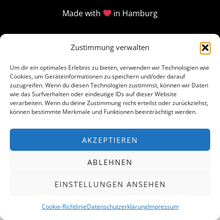
Made with
in Hamburg
Zustimmung verwalten
Um dir ein optimales Erlebnis zu bieten, verwenden wir Technologien wie
Cookies, um Geräteinformationen zu speichern und/oder darauf
zuzugreifen. Wenn du diesen Technologien zustimmst, können wir Daten
wie das Surfverhalten oder eindeutige IDs auf dieser Website
verarbeiten. Wenn du deine Zustimmung nicht erteilst oder zurückziehst,
können bestimmte Merkmale und Funktionen beeinträchtigt werden.
AKZEPTIEREN
ABLEHNEN
EINSTELLUNGEN ANSEHEN
Cookie-Richtlinie
Datenschutzerklärung
Impressum