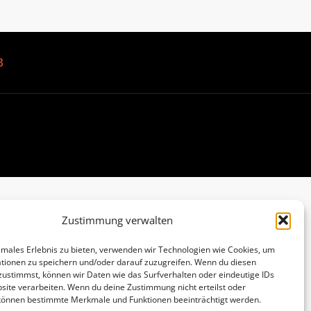
B
Zustimmung verwalten
imales Erlebnis zu bieten, verwenden wir Technologien wie Cookies, um
tionen zu speichern und/oder darauf zuzugreifen. Wenn du diesen
zustimmst, können wir Daten wie das Surfverhalten oder eindeutige IDs
site verarbeiten. Wenn du deine Zustimmung nicht erteilst oder
 können bestimmte Merkmale und Funktionen beeinträchtigt werden.