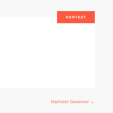
le
Über uns
FAQs
KONTAKT
Nächster Gewinner
→