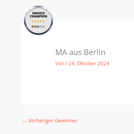
Zum
Inhalt
springen
MA aus Berlin
Von
/
24. Oktober 2024
←
Vorheriger Gewinner