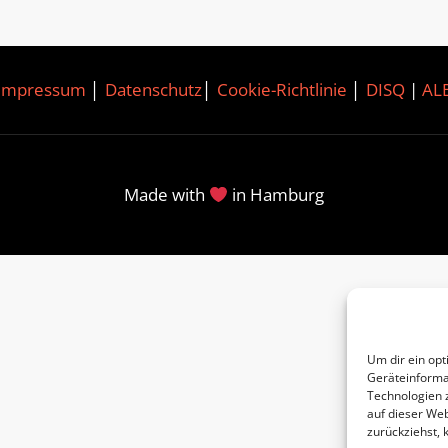
Impressum
│
Datenschutz
│
Cookie-Richtlinie
│
DISQ
|
AL
Made with
in Hamburg
Um dir ein opt
Geräteinforma
Technologien 
auf dieser Web
zurückziehst,