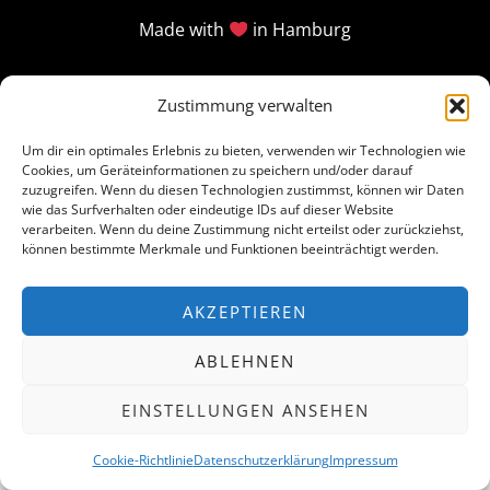
Made with
in Hamburg
Zustimmung verwalten
Um dir ein optimales Erlebnis zu bieten, verwenden wir Technologien wie
Cookies, um Geräteinformationen zu speichern und/oder darauf
zuzugreifen. Wenn du diesen Technologien zustimmst, können wir Daten
wie das Surfverhalten oder eindeutige IDs auf dieser Website
verarbeiten. Wenn du deine Zustimmung nicht erteilst oder zurückziehst,
können bestimmte Merkmale und Funktionen beeinträchtigt werden.
AKZEPTIEREN
ABLEHNEN
EINSTELLUNGEN ANSEHEN
Cookie-Richtlinie
Datenschutzerklärung
Impressum