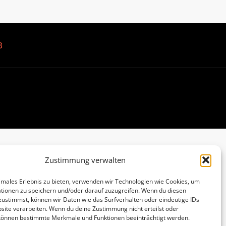
B
Zustimmung verwalten
imales Erlebnis zu bieten, verwenden wir Technologien wie Cookies, um
tionen zu speichern und/oder darauf zuzugreifen. Wenn du diesen
zustimmst, können wir Daten wie das Surfverhalten oder eindeutige IDs
site verarbeiten. Wenn du deine Zustimmung nicht erteilst oder
 können bestimmte Merkmale und Funktionen beeinträchtigt werden.