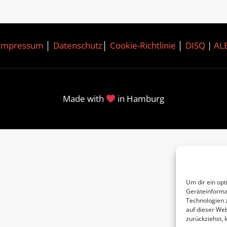
Impressum
│
Datenschutz
│
Cookie-Richtlinie
│
DISQ
|
AL
Made with
in Hamburg
Um dir ein opt
Geräteinforma
Technologien 
auf dieser Web
zurückziehst,