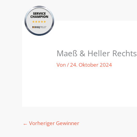
Zum
Inhalt
springen
Maeß & Heller Recht
Von
/
24. Oktober 2024
←
Vorheriger Gewinner