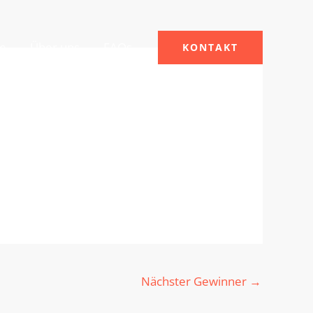
le
Über uns
FAQs
KONTAKT
Nächster Gewinner
→