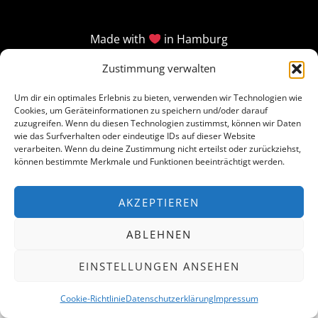
Made with
in Hamburg
Zustimmung verwalten
Um dir ein optimales Erlebnis zu bieten, verwenden wir Technologien wie
Cookies, um Geräteinformationen zu speichern und/oder darauf
zuzugreifen. Wenn du diesen Technologien zustimmst, können wir Daten
wie das Surfverhalten oder eindeutige IDs auf dieser Website
verarbeiten. Wenn du deine Zustimmung nicht erteilst oder zurückziehst,
können bestimmte Merkmale und Funktionen beeinträchtigt werden.
AKZEPTIEREN
ABLEHNEN
EINSTELLUNGEN ANSEHEN
Cookie-Richtlinie
Datenschutzerklärung
Impressum