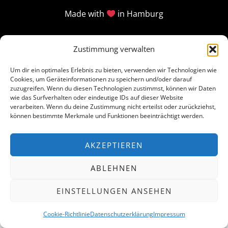
Made with
in Hamburg
Zustimmung verwalten
Um dir ein optimales Erlebnis zu bieten, verwenden wir Technologien wie
Cookies, um Geräteinformationen zu speichern und/oder darauf
zuzugreifen. Wenn du diesen Technologien zustimmst, können wir Daten
wie das Surfverhalten oder eindeutige IDs auf dieser Website
verarbeiten. Wenn du deine Zustimmung nicht erteilst oder zurückziehst,
können bestimmte Merkmale und Funktionen beeinträchtigt werden.
AKZEPTIEREN
ABLEHNEN
EINSTELLUNGEN ANSEHEN
Cookie-Richtlinie
Datenschutzerklärung
Impressum