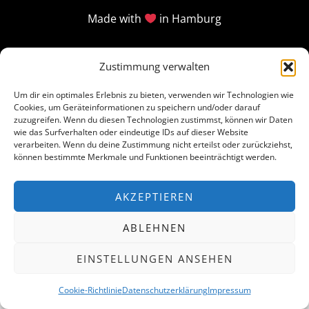
Made with
in Hamburg
Zustimmung verwalten
Um dir ein optimales Erlebnis zu bieten, verwenden wir Technologien wie
Cookies, um Geräteinformationen zu speichern und/oder darauf
zuzugreifen. Wenn du diesen Technologien zustimmst, können wir Daten
wie das Surfverhalten oder eindeutige IDs auf dieser Website
verarbeiten. Wenn du deine Zustimmung nicht erteilst oder zurückziehst,
können bestimmte Merkmale und Funktionen beeinträchtigt werden.
AKZEPTIEREN
ABLEHNEN
EINSTELLUNGEN ANSEHEN
Cookie-Richtlinie
Datenschutzerklärung
Impressum