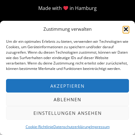
Made with
in Hamburg
Zustimmung verwalten
Um dir ein optimales Erlebnis zu bieten, verwenden wir Technologien wie
Cookies, um Geräteinformationen zu speichern und/oder darauf
zuzugreifen. Wenn du diesen Technologien zustimmst, können wir Daten
wie das Surfverhalten oder eindeutige IDs auf dieser Website
verarbeiten. Wenn du deine Zustimmung nicht erteilst oder zurückziehst,
können bestimmte Merkmale und Funktionen beeinträchtigt werden.
AKZEPTIEREN
ABLEHNEN
EINSTELLUNGEN ANSEHEN
Cookie-Richtlinie
Datenschutzerklärung
Impressum