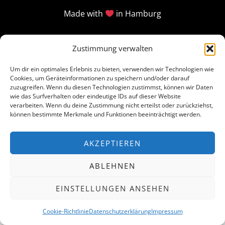
Made with
in Hamburg
Zustimmung verwalten
Um dir ein optimales Erlebnis zu bieten, verwenden wir Technologien wie
Cookies, um Geräteinformationen zu speichern und/oder darauf
zuzugreifen. Wenn du diesen Technologien zustimmst, können wir Daten
wie das Surfverhalten oder eindeutige IDs auf dieser Website
verarbeiten. Wenn du deine Zustimmung nicht erteilst oder zurückziehst,
können bestimmte Merkmale und Funktionen beeinträchtigt werden.
AKZEPTIEREN
ABLEHNEN
EINSTELLUNGEN ANSEHEN
Cookie-Richtlinie
Datenschutzerklärung
Impressum