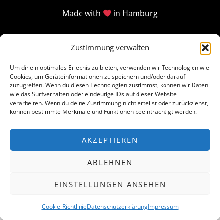
Made with
in Hamburg
Zustimmung verwalten
Um dir ein optimales Erlebnis zu bieten, verwenden wir Technologien wie
Cookies, um Geräteinformationen zu speichern und/oder darauf
zuzugreifen. Wenn du diesen Technologien zustimmst, können wir Daten
wie das Surfverhalten oder eindeutige IDs auf dieser Website
verarbeiten. Wenn du deine Zustimmung nicht erteilst oder zurückziehst,
können bestimmte Merkmale und Funktionen beeinträchtigt werden.
AKZEPTIEREN
ABLEHNEN
EINSTELLUNGEN ANSEHEN
Cookie-Richtlinie
Datenschutzerklärung
Impressum