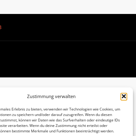
B
Zustimmung verwalten
imales Erlebnis zu bieten, verwenden wir Technologien wie Cookies, um
tionen zu speichern und/oder darauf zuzugreifen. Wenn du diesen
zustimmst, können wir Daten wie das Surfverhalten oder eindeutige IDs
site verarbeiten. Wenn du deine Zustimmung nicht erteilst oder
 können bestimmte Merkmale und Funktionen beeinträchtigt werden.