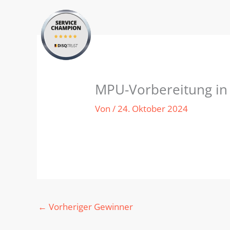
Zum
Inhalt
springen
MPU-Vorbereitung in 
Von
/
24. Oktober 2024
←
Vorheriger Gewinner