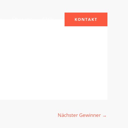
le
Über uns
FAQs
KONTAKT
Nächster Gewinner
→