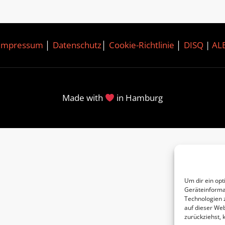
Impressum
│
Datenschutz
│
Cookie-Richtlinie
│
DISQ
|
AL
Made with
in Hamburg
Um dir ein opt
Geräteinforma
Technologien 
auf dieser Web
zurückziehst,