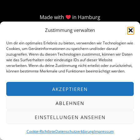
Made with
in Hamburg
Zustimmung verwalten
Um dir ein optimales Erlebnis zu bieten, verwenden wir Technologien wie
Cookies, um Geräteinformationen zu speichern und/oder darauf
zuzugreifen. Wenn du diesen Technologien zustimmst, können wir Daten
wie das Surfverhalten oder eindeutige IDs auf dieser Website
verarbeiten. Wenn du deine Zustimmung nicht erteilst oder zurückziehst,
können bestimmte Merkmale und Funktionen beeinträchtigt werden.
AKZEPTIEREN
ABLEHNEN
EINSTELLUNGEN ANSEHEN
Cookie-Richtlinie
Datenschutzerklärung
Impressum