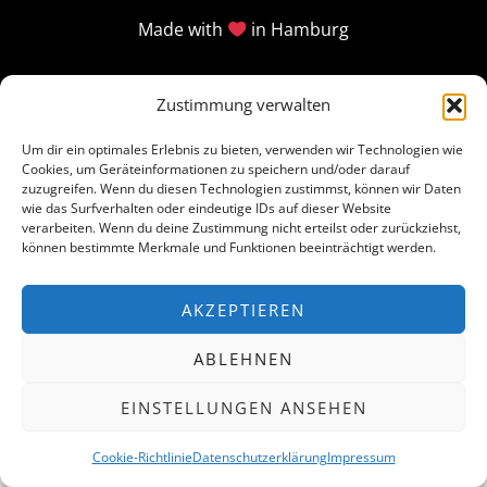
Made with
in Hamburg
Zustimmung verwalten
Um dir ein optimales Erlebnis zu bieten, verwenden wir Technologien wie
Cookies, um Geräteinformationen zu speichern und/oder darauf
zuzugreifen. Wenn du diesen Technologien zustimmst, können wir Daten
wie das Surfverhalten oder eindeutige IDs auf dieser Website
verarbeiten. Wenn du deine Zustimmung nicht erteilst oder zurückziehst,
können bestimmte Merkmale und Funktionen beeinträchtigt werden.
AKZEPTIEREN
ABLEHNEN
EINSTELLUNGEN ANSEHEN
Cookie-Richtlinie
Datenschutzerklärung
Impressum