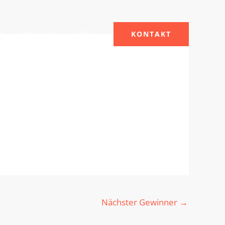
le
Über uns
FAQs
KONTAKT
Nächster Gewinner
→