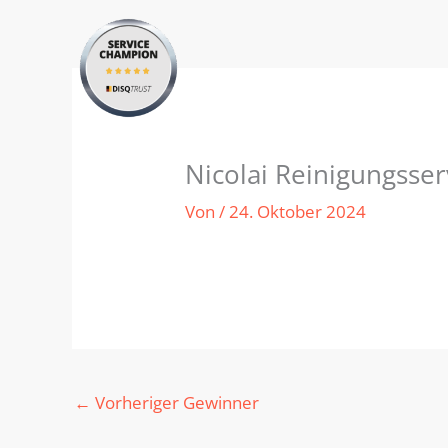
Zum
Inhalt
springen
Nicolai Reinigungsser
Von
/
24. Oktober 2024
←
Vorheriger Gewinner