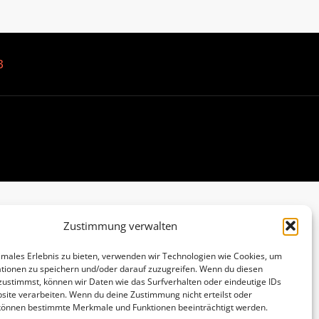
B
Zustimmung verwalten
imales Erlebnis zu bieten, verwenden wir Technologien wie Cookies, um
tionen zu speichern und/oder darauf zuzugreifen. Wenn du diesen
zustimmst, können wir Daten wie das Surfverhalten oder eindeutige IDs
site verarbeiten. Wenn du deine Zustimmung nicht erteilst oder
 können bestimmte Merkmale und Funktionen beeinträchtigt werden.