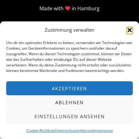
Made with
in Hamburg
Zustimmung verwalten
Um dir ein optimales Erlebnis zu bieten, verwenden wir Technologien wie
Cookies, um Geräteinformationen zu speichern und/oder darauf
zuzugreifen. Wenn du diesen Technologien zustimmst, können wir Daten
wie das Surfverhalten oder eindeutige IDs auf dieser Website
verarbeiten. Wenn du deine Zustimmung nicht erteilst oder zurückziehst,
können bestimmte Merkmale und Funktionen beeinträchtigt werden.
AKZEPTIEREN
ABLEHNEN
EINSTELLUNGEN ANSEHEN
Cookie-Richtlinie
Datenschutzerklärung
Impressum