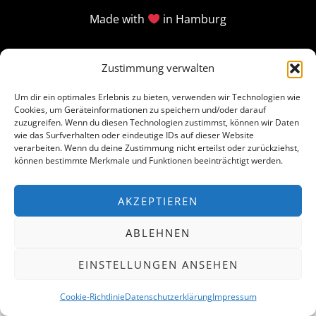
Made with
in Hamburg
Zustimmung verwalten
Um dir ein optimales Erlebnis zu bieten, verwenden wir Technologien wie
Cookies, um Geräteinformationen zu speichern und/oder darauf
zuzugreifen. Wenn du diesen Technologien zustimmst, können wir Daten
wie das Surfverhalten oder eindeutige IDs auf dieser Website
verarbeiten. Wenn du deine Zustimmung nicht erteilst oder zurückziehst,
können bestimmte Merkmale und Funktionen beeinträchtigt werden.
AKZEPTIEREN
ABLEHNEN
EINSTELLUNGEN ANSEHEN
Cookie-Richtlinie
Datenschutzerklärung
Impressum