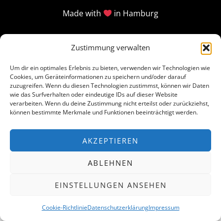
Made with
in Hamburg
Zustimmung verwalten
Um dir ein optimales Erlebnis zu bieten, verwenden wir Technologien wie
Cookies, um Geräteinformationen zu speichern und/oder darauf
zuzugreifen. Wenn du diesen Technologien zustimmst, können wir Daten
wie das Surfverhalten oder eindeutige IDs auf dieser Website
verarbeiten. Wenn du deine Zustimmung nicht erteilst oder zurückziehst,
können bestimmte Merkmale und Funktionen beeinträchtigt werden.
AKZEPTIEREN
ABLEHNEN
EINSTELLUNGEN ANSEHEN
Cookie-Richtlinie
Datenschutzerklärung
Impressum