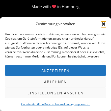
Made with
in Hamburg
Zustimmung verwalten
Um dir ein optimales Erlebnis zu bieten, verwenden wir Technologien wie
Cookies, um Geräteinformationen zu speichern und/oder darauf
zuzugreifen. Wenn du diesen Technologien zustimmst, können wir Daten
wie das Surfverhalten oder eindeutige IDs auf dieser Website
verarbeiten. Wenn du deine Zustimmung nicht erteilst oder zurückziehst,
können bestimmte Merkmale und Funktionen beeinträchtigt werden.
AKZEPTIEREN
ABLEHNEN
EINSTELLUNGEN ANSEHEN
Cookie-Richtlinie
Datenschutzerklärung
Impressum