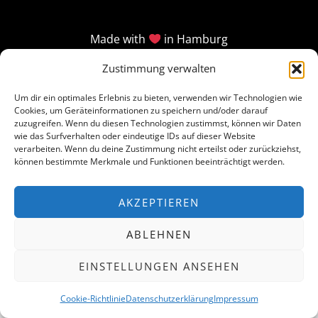
Made with
in Hamburg
Zustimmung verwalten
Um dir ein optimales Erlebnis zu bieten, verwenden wir Technologien wie
Cookies, um Geräteinformationen zu speichern und/oder darauf
zuzugreifen. Wenn du diesen Technologien zustimmst, können wir Daten
wie das Surfverhalten oder eindeutige IDs auf dieser Website
verarbeiten. Wenn du deine Zustimmung nicht erteilst oder zurückziehst,
können bestimmte Merkmale und Funktionen beeinträchtigt werden.
AKZEPTIEREN
ABLEHNEN
EINSTELLUNGEN ANSEHEN
Cookie-Richtlinie
Datenschutzerklärung
Impressum