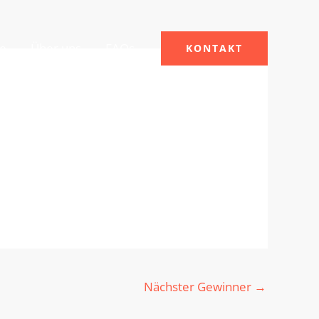
le
Über uns
FAQs
KONTAKT
Nächster Gewinner
→