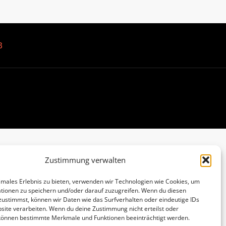
B
Zustimmung verwalten
imales Erlebnis zu bieten, verwenden wir Technologien wie Cookies, um
tionen zu speichern und/oder darauf zuzugreifen. Wenn du diesen
zustimmst, können wir Daten wie das Surfverhalten oder eindeutige IDs
site verarbeiten. Wenn du deine Zustimmung nicht erteilst oder
 können bestimmte Merkmale und Funktionen beeinträchtigt werden.