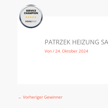
Zum
Inhalt
springen
PATRZEK HEIZUNG S
Von
/
24. Oktober 2024
←
Vorheriger Gewinner