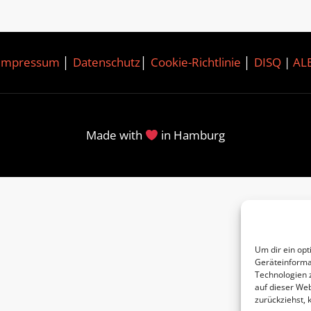
Impressum
│
Datenschutz
│
Cookie-Richtlinie
│
DISQ
|
AL
Made with
in Hamburg
Um dir ein opt
Geräteinforma
Technologien 
auf dieser Web
zurückziehst,