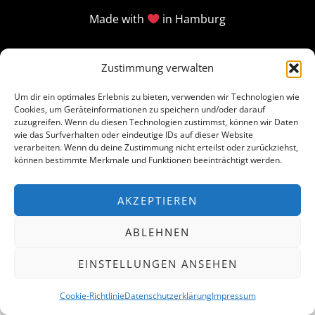
Made with
in Hamburg
Zustimmung verwalten
Um dir ein optimales Erlebnis zu bieten, verwenden wir Technologien wie
Cookies, um Geräteinformationen zu speichern und/oder darauf
zuzugreifen. Wenn du diesen Technologien zustimmst, können wir Daten
wie das Surfverhalten oder eindeutige IDs auf dieser Website
verarbeiten. Wenn du deine Zustimmung nicht erteilst oder zurückziehst,
können bestimmte Merkmale und Funktionen beeinträchtigt werden.
AKZEPTIEREN
ABLEHNEN
EINSTELLUNGEN ANSEHEN
Cookie-Richtlinie
Datenschutzerklärung
Impressum