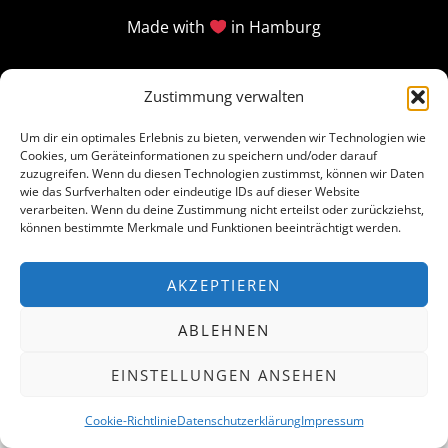
Made with
in Hamburg
Zustimmung verwalten
Um dir ein optimales Erlebnis zu bieten, verwenden wir Technologien wie
Cookies, um Geräteinformationen zu speichern und/oder darauf
zuzugreifen. Wenn du diesen Technologien zustimmst, können wir Daten
wie das Surfverhalten oder eindeutige IDs auf dieser Website
verarbeiten. Wenn du deine Zustimmung nicht erteilst oder zurückziehst,
können bestimmte Merkmale und Funktionen beeinträchtigt werden.
AKZEPTIEREN
ABLEHNEN
EINSTELLUNGEN ANSEHEN
Cookie-Richtlinie
Datenschutzerklärung
Impressum